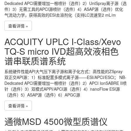
Dedicated APCI需要增加一根喷针（选件）2）UniSpray离子源（选
件）3）无需工具的APCI源喷针（选件）4）ASAP源（选件）优化
气流动力学，获得高效的ESI去溶剂化（支持LC流速至2 mL/m
查看详情 »
ACQUITY UPLC I-Class/Xevo
TQ-S micro IVD超高效液相色
谱串联质谱系统
系统硬件性能API大气压下离子源和离子化方式：高性能的ZSpray
双正交API源：1）标准配置多模式离子源——ESI/APCI/ESCi； NB-
Dedicated APCI需要增加一根喷针（选件）2）APCI IonSABRE II喷
针（选件）3）双模式APPI/APCI源（选件）4）nanoFlow ESI源
（选件）5）ASAP源（选件）6）APGC源
查看详情 »
通微MSD 4500微型质谱仪