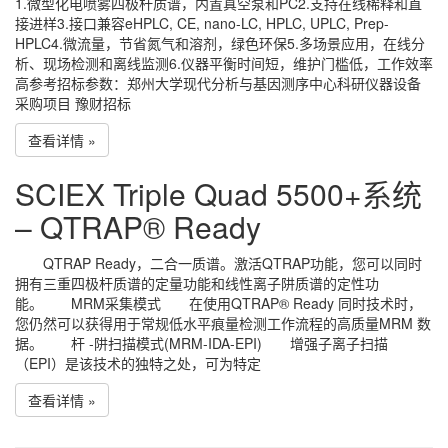
1.微型化电喷雾四极杆质谱，内置真空泵和PC2.支持在线稀释和直
接进样3.接口兼容eHPLC, CE, nano-LC, HPLC, UPLC, Prep-
HPLC4.微流量，节省氮气和溶剂，绿色环保5.多场景应用，在线分
析、现场检测和离线监测6.仪器平衡时间短，维护门槛低，工作效率
高参考招标参数：郑州大学现代分析与基因测序中心科研仪器设备
采购项目 豫财招标
查看详情 »
SCIEX Triple Quad 5500+系统
– QTRAP® Ready
QTRAP Ready，二合一质谱。激活QTRAP功能，您可以同时
拥有三重四极杆质谱的定量功能和线性离子阱质谱的定性功
能。 MRM采集模式 在使用QTRAP® Ready 同时技术时，
您仍然可以获得用于常规低水平痕量检测工作流程的高质量MRM 数
据。 杆 -阱扫描模式(MRM-IDA-EPI) 增强子离子扫描
（EPI）是该技术的独特之处，可为特定
查看详情 »