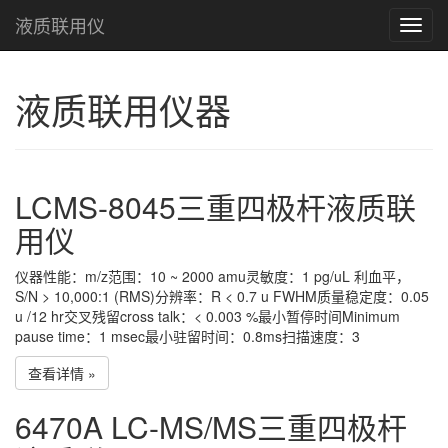
液质联用仪
Toggl
navig
液质联用仪器
LCMS-8045三重四极杆液质联
用仪
仪器性能：m/z范围：10 ~ 2000 amu灵敏度：1 pg/uL 利血平，
S/N > 10,000:1 (RMS)分辨率：R < 0.7 u FWHM质量稳定度：0.05
u /12 hr交叉残留cross talk：< 0.003 %最小暂停时间Minimum
pause time：1 msec最小驻留时间：0.8ms扫描速度：3
查看详情 »
6470A LC-MS/MS三重四极杆