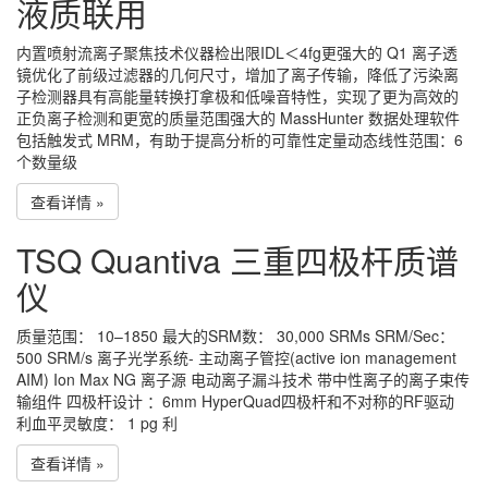
液质联用
内置喷射流离子聚焦技术仪器检出限IDL＜4fg更强大的 Q1 离子透
镜优化了前级过滤器的几何尺寸，增加了离子传输，降低了污染离
子检测器具有高能量转换打拿极和低噪音特性，实现了更为高效的
正负离子检测和更宽的质量范围强大的 MassHunter 数据处理软件
包括触发式 MRM，有助于提高分析的可靠性定量动态线性范围：6
个数量级
查看详情 »
TSQ Quantiva 三重四极杆质谱
仪
质量范围： 10–1850 最大的SRM数： 30,000 SRMs SRM/Sec：
500 SRM/s 离子光学系统- 主动离子管控(active ion management
AIM) Ion Max NG 离子源 电动离子漏斗技术 带中性离子的离子束传
输组件 四极杆设计 ：6mm HyperQuad四极杆和不对称的RF驱动
利血平灵敏度： 1 pg 利
查看详情 »