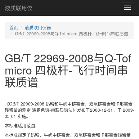
液质联用仪
Toggl
navig
首页
液质联用仪器
GB/T 22969-2008与Q-Tof micro 四极杆-飞行时间串联质谱
GB/T 22969-2008与Q-Tof
micro 四极杆-飞行时间串
联质谱
《GB/T 22969-2008 奶粉和牛奶中链霉素、双氢链霉素和卡那霉素
残留量的测定 液相色谱-串联质谱法》发布于2008-12-31，于 2009-
05-01 实施。
本标准适用范围:
本标准规定了奶粉、牛奶中链霉素、双氢链霉素和卡那霉素残留量