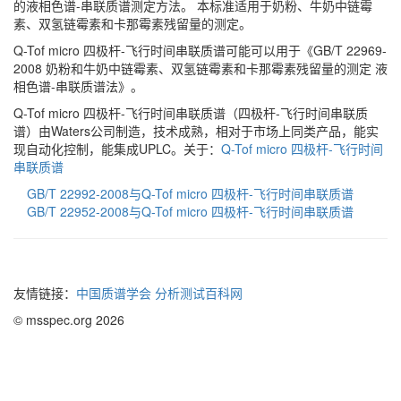
的液相色谱-串联质谱测定方法。 本标准适用于奶粉、牛奶中链霉
素、双氢链霉素和卡那霉素残留量的测定。
Q-Tof micro 四极杆-飞行时间串联质谱可能可以用于《GB/T 22969-
2008 奶粉和牛奶中链霉素、双氢链霉素和卡那霉素残留量的测定 液
相色谱-串联质谱法》。
Q-Tof micro 四极杆-飞行时间串联质谱（四极杆-飞行时间串联质
谱）由Waters公司制造，技术成熟，相对于市场上同类产品，能实
现自动化控制，能集成UPLC。关于：
Q-Tof micro 四极杆-飞行时间
串联质谱
GB/T 22992-2008与Q-Tof micro 四极杆-飞行时间串联质谱
GB/T 22952-2008与Q-Tof micro 四极杆-飞行时间串联质谱
友情链接：
中国质谱学会
分析测试百科网
© msspec.org 2026