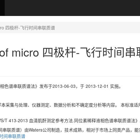
f micro 四极杆-飞行时间串联质谱
-Tof micro 四极杆-飞行时间
色谱串联质谱法》发布于2013-06-03，于 2013-12-01 实施。
本采集与处理、仪器测定、数据分析和不确定度分析等内容。 本标准适
《WS/T 413-2013 血清肌酐测定参考方法.同位素稀释液相色谱串联质谱法
飞行时间串联质谱）由Waters公司制造，技术成熟，相对于市场上同类产品，
-飞行时间串联质谱