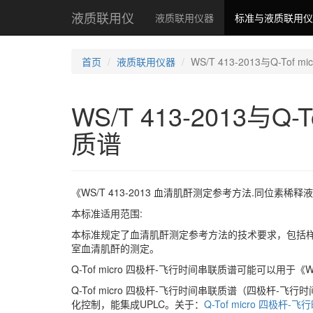
液质联用仪
液质联用仪器
标准与液质联用仪
首页
液质联用仪器
WS/T 413-2013与Q-To
WS/T 413-2013与Q
质谱
《WS/T 413-2013 血清肌酐测定参考方法.同位素稀释液相
本标准适用范围:
本标准规定了血清肌酐测定参考方法的技术要求，包括样
室血清肌酐的测定。
Q-Tof micro 四极杆-飞行时间串联质谱可能可以用于
Q-Tof micro 四极杆-飞行时间串联质谱（四极杆-
化控制，能集成UPLC。关于：
Q-Tof micro 四极杆