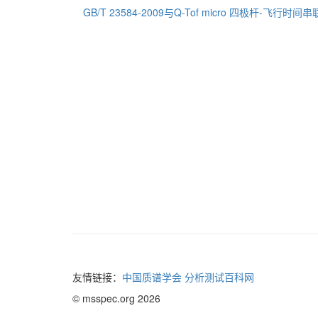
GB/T 23584-2009与Q-Tof micro 四极杆-飞行时间
友情链接：
中国质谱学会
分析测试百科网
© msspec.org 2026