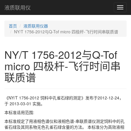
液质联用仪
Toggl
navig
首页
液质联用仪器
NY/T 1756-2012与Q-Tof micro 四极杆-飞行时间串联质谱
NY/T 1756-2012与Q-Tof
micro 四极杆-飞行时间串
联质谱
《NY/T 1756-2012 饲料中孔雀石绿的测定》发布于2012-12-24，
于 2013-03-01 实施。
本标准适用范围:
本标准规定了用液相色谱仪和液相色谱-串联质谱仪测定饲料中的孔
雀石绿及其同系物无色孔雀石绿含量的方法。 本标准分为高效液相