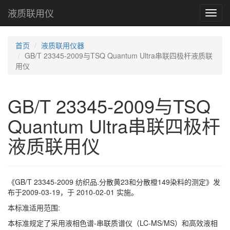
液质联用仪
Toggl
navig
首页
液质联用仪器
GB/T 23345-2009与TSQ Quantum Ultra串联四极杆液质联
用仪
GB/T 23345-2009与TSQ
Quantum Ultra串联四极杆
液质联用仪
《GB/T 23345-2009 纺织品.分散黄23和分散橙149染料的测定》发
布于2009-03-19，于 2010-02-01 实施。
本标准适用范围:
本标准规定了采用液相色谱-串联质谱仪（LC-MS/MS）和高效液相