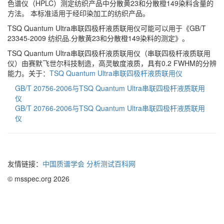
色谱仪（HPLC）测定纺织产品中分散黄23和分散橙149染料含量的
方法。 本标准适用于经印染加工的纺织产品。
TSQ Quantum Ultra串联四极杆液质联用仪可能可以用于《GB/T
23345-2009 纺织品.分散黄23和分散橙149染料的测定》。
TSQ Quantum Ultra串联四极杆液质联用仪（串联四极杆液质联用
仪）由赛默飞世尔科技制造，高灵敏度液质，具有0.2 FWHM的分辨
能力。关于：
TSQ Quantum Ultra串联四极杆液质联用仪
GB/T 20756-2006与TSQ Quantum Ultra串联四极杆液质联用
仪
GB/T 20766-2006与TSQ Quantum Ultra串联四极杆液质联用
仪
友情链接：
中国质谱学会
分析测试百科网
© msspec.org 2026