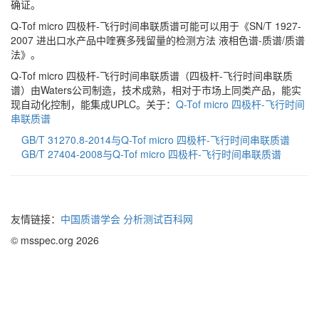
确证。
Q-Tof micro 四极杆-飞行时间串联质谱可能可以用于《SN/T 1927-
2007 进出口水产品中喹赛多残留量的检测方法 液相色谱-质谱/质谱
法》。
Q-Tof micro 四极杆-飞行时间串联质谱（四极杆-飞行时间串联质
谱）由Waters公司制造，技术成熟，相对于市场上同类产品，能实
现自动化控制，能集成UPLC。关于：
Q-Tof micro 四极杆-飞行时间
串联质谱
GB/T 31270.8-2014与Q-Tof micro 四极杆-飞行时间串联质谱
GB/T 27404-2008与Q-Tof micro 四极杆-飞行时间串联质谱
友情链接：
中国质谱学会
分析测试百科网
© msspec.org 2026