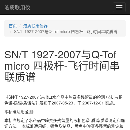
液质联用仪
Toggl
navig
首页
液质联用仪器
SN/T 1927-2007与Q-Tof micro 四极杆-飞行时间串联质谱
SN/T 1927-2007与Q-Tof
micro 四极杆-飞行时间串
联质谱
《SN/T 1927-2007 进出口水产品中喹赛多残留量的检测方法 液相
色谱-质谱/质谱法》发布于2007-05-23，于 2007-12-01 实施。
本标准适用范围:
本标准规定了水产品中喹赛多残留量的液相色谱-质谱/质谱测定和确
证方法。 本标准适用虾、鳗鱼及制品、黄鱼中喹赛多残留的测定和