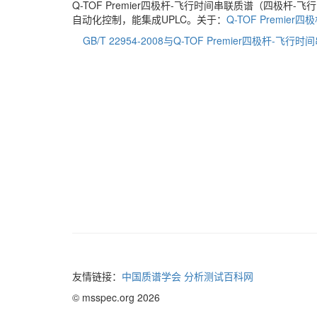
Q-TOF Premier四极杆-飞行时间串联质谱（四极
自动化控制，能集成UPLC。关于：
Q-TOF Premie
GB/T 22954-2008与Q-TOF Premier四极杆-飞行
友情链接：
中国质谱学会
分析测试百科网
© msspec.org 2026