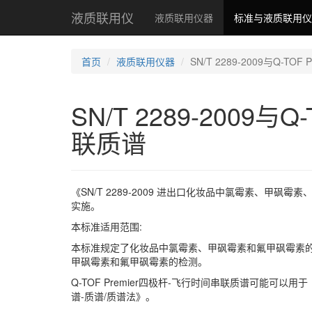
液质联用仪
液质联用仪器
标准与液质联用仪
首页
液质联用仪器
SN/T 2289-2009与Q-T
SN/T 2289-2009与
联质谱
《SN/T 2289-2009 进出口化妆品中氯霉素、甲砜霉素、
实施。
本标准适用范围:
本标准规定了化妆品中氯霉素、甲砜霉素和氟甲砜霉素的
甲砜霉素和氟甲砜霉素的检测。
Q-TOF Premier四极杆-飞行时间串联质谱可能可以用
谱-质谱/质谱法》。