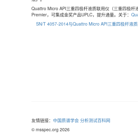
Quattro Micro API三重四极杆液质联用仪（三
Premier，可集成金奖产品UPLC，提升通量。关于：
Qu
SN/T 4057-2014与Quattro Micro API三重四极杆
友情链接：
中国质谱学会
分析测试百科网
© msspec.org 2026