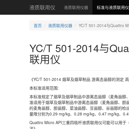
液质联用仪
液质联用仪器
标准与液质联用仪
首页
液质联用仪器
YC/T 501-2014与Quatt
YC/T 501-2014与Qu
联用仪
《YC/T 501-2014 烟草及烟草制品 游离态甾醇的测定 高
本标准适用范围:
本标准规定了烟草及烟草制品中游离态甾醇（麦角甾醇
准适用于烟草及烟草制品中游离态甾醇（麦角甾醇、胆
的麦角甾醇、胆甾醇、菜油甾醇、豆甾醇、谷甾醇的检出限分别为0.08 
量限分别为0.29 mg/kg、0.28 mg/kg、0.47 mg/kg、0.4
Quattro Micro API三重四极杆液质联用仪可能可以用
法》。