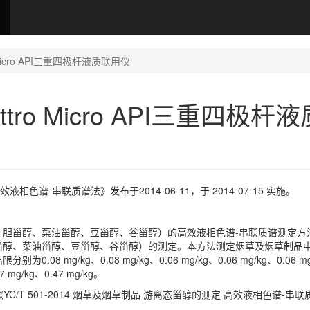
ro Micro API三重四极杆液质联用仪
attro Micro API三重四极杆
效液相色谱-串联质谱法》发布于2014-06-11，于 2014-07-15 实施。
、胆甾醇、菜油甾醇、豆甾醇、谷甾醇）的高效液相色谱-串联质谱测定方
甾醇、菜油甾醇、豆甾醇、谷甾醇）的测定。本方法测定烟草及烟草制品
mg/kg、0.08 mg/kg、0.06 mg/kg、0.06 mg/kg、0.06 m
7 mg/kg、0.47 mg/kg。
于《YC/T 501-2014 烟草及烟草制品 游离态甾醇的测定 高效液相色谱-串联