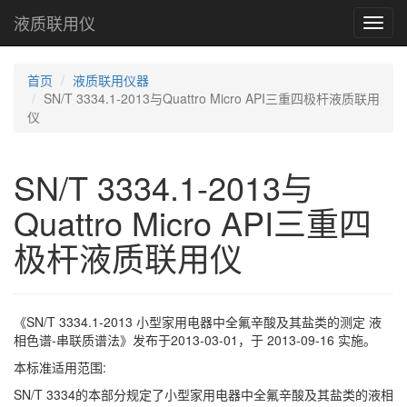
液质联用仪
Toggl
navig
首页
液质联用仪器
SN/T 3334.1-2013与Quattro Micro API三重四极杆液质联用
仪
SN/T 3334.1-2013与
Quattro Micro API三重四
极杆液质联用仪
《SN/T 3334.1-2013 小型家用电器中全氟辛酸及其盐类的测定 液
相色谱-串联质谱法》发布于2013-03-01，于 2013-09-16 实施。
本标准适用范围:
SN/T 3334的本部分规定了小型家用电器中全氟辛酸及其盐类的液相