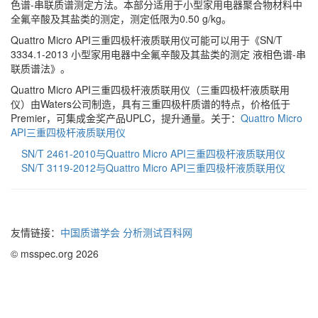
色谱-串联质谱测定方法。本部分适用于小型家用电器聚合物材料中
全氟辛酸及其盐类的测定，测定低限为0.50
g/kg。
Quattro Micro API三重四极杆液质联用仪可能可以用于《SN/T
3334.1-2013 小型家用电器中全氟辛酸及其盐类的测定 液相色谱-串
联质谱法》。
Quattro Micro API三重四极杆液质联用仪（三重四极杆液质联用
仪）由Waters公司制造，具有三重四极杆质谱的特点，价格低于
Premier，可集成金奖产品UPLC，提升通量。关于：
Quattro Micro
API三重四极杆液质联用仪
SN/T 2461-2010与Quattro Micro API三重四极杆液质联用仪
SN/T 3119-2012与Quattro Micro API三重四极杆液质联用仪
友情链接：
中国质谱学会
分析测试百科网
© msspec.org 2026