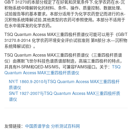
GB/T 31270的本部分规定了在好氧和厌氧条件下,化学农药在水-沉
积物系统中降解转化的材料、条件、操作、质量控制、数据处理、
试验报告等的基本要求。本部分适用于为化学农药登记而进行的水-
沉积物系统降解试验,其他类型的农药可参照使用。本部分不适用于
在水中易挥发的化学农药。
TSQ Quantum Access MAX三重四极杆质谱仪可能可以用于《GB/T
31270.8-2014 化学农药环境安全评价试验准则 第8部分:水―沉积物
系统降解试验》。
TSQ Quantum Access MAX三重四极杆质谱仪（三重四极杆质谱
仪）由赛默飞世尔科技色谱质谱部制造，高端三重四极杆的特点，
并具有H-SRM和QED-MS/MS，可兼容FAIMS接口。关于：
TSQ
Quantum Access MAX三重四极杆质谱仪
NY/T 1860.9-2010与TSQ Quantum Access MAX三重四极杆
质谱仪
SN/T 1927-2007与TSQ Quantum Access MAX三重四极杆质
谱仪
友情链接：
中国质谱学会
分析测试百科网