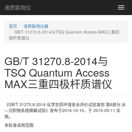
液质联用仪
Toggl
navig
首页
液质联用仪器
GB/T 31270.8-2014与TSQ Quantum Access MAX三重四
极杆质谱仪
GB/T 31270.8-2014与
TSQ Quantum Access
MAX三重四极杆质谱仪
《GB/T 31270.8-2014 化学农药环境安全评价试验准则 第8部分:水
―沉积物系统降解试验》发布于2014-10-10，于 2015-03-11 实
施。
本标准适用范围: