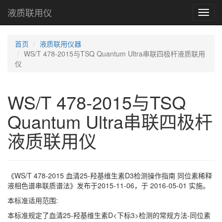
液质联用仪
Toggl
navig
首页
液质联用仪器
WS/T 478-2015与TSQ Quantum Ultra串联四极杆液质联用
仪
WS/T 478-2015与TSQ
Quantum Ultra串联四极杆
液质联用仪
《WS/T 478-2015 血清25-羟基维生素D3检测操作指南 同位素稀释
液相色谱串联质谱法》发布于2015-11-06，于 2016-05-01 实施。
本标准适用范围:
本标准规定了血清25-羟基维生素D<下标3>检测的常规方法-同位素