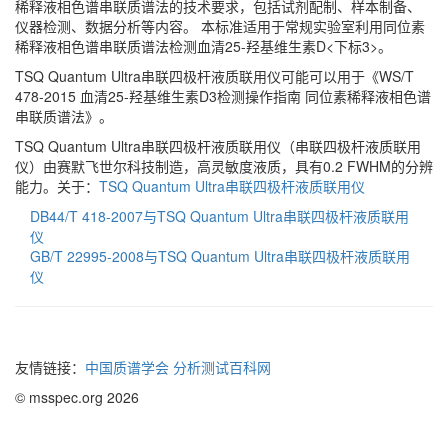
稀释液相色谱串联质谱法的技术要求，包括试剂配制、样本制备、
仪器检测、数据分析等内容。 本标准适用于常规实验室利用同位素
稀释液相色谱串联质谱法检测血清25-羟基维生素D<下标3>。
TSQ Quantum Ultra串联四极杆液质联用仪可能可以用于《WS/T
478-2015 血清25-羟基维生素D3检测操作指南 同位素稀释液相色谱
串联质谱法》。
TSQ Quantum Ultra串联四极杆液质联用仪（串联四极杆液质联用
仪）由赛默飞世尔科技制造，高灵敏度液质，具有0.2 FWHM的分辨
能力。关于：
TSQ Quantum Ultra串联四极杆液质联用仪
DB44/T 418-2007与TSQ Quantum Ultra串联四极杆液质联用
仪
GB/T 22995-2008与TSQ Quantum Ultra串联四极杆液质联用
仪
友情链接：
中国质谱学会
分析测试百科网
© msspec.org 2026