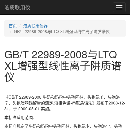
液质联用仪
Toggl
navig
首页
液质联用仪器
GB/T 22989-2008与LTQ XL增强型线性离子阱质谱仪
GB/T 22989-2008与LTQ
XL增强型线性离子阱质谱
仪
《GB/T 22989-2008 牛奶和奶粉中头孢匹林、头孢氨苄、头孢洛
宁、头孢喹肟残留量的测定.液相色谱-串联质谱法》发布于2008-12-
31，于 2009-05-01 实施。
本标准适用范围:
本标准规定了牛奶和奶粉中头孢匹林、头孢氨卞、头孢洛宁、头孢