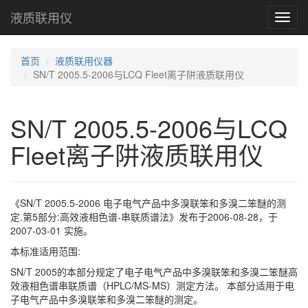
液质联用仪
Toggl
navig
首页
液质联用仪器
SN/T 2005.5-2006与LCQ Fleet离子阱液质联用仪
SN/T 2005.5-2006与LCQ
Fleet离子阱液质联用仪
《SN/T 2005.5-2006 电子电气产品中多溴联笨和多溴二笨醚的测
定.第5部分:高效液相色谱-串联质谱法》发布于2006-08-28，于
2007-03-01 实施。
本标准适用范围:
SN/T 2005的本部分规定了电子电气产品中多溴联笨和多溴二笨醚高
效液相色谱串联质谱（HPLC/MS-MS）测定方法。 本部分适用于电
子电气产品中多溴联笨和多溴二笨醚的测定。